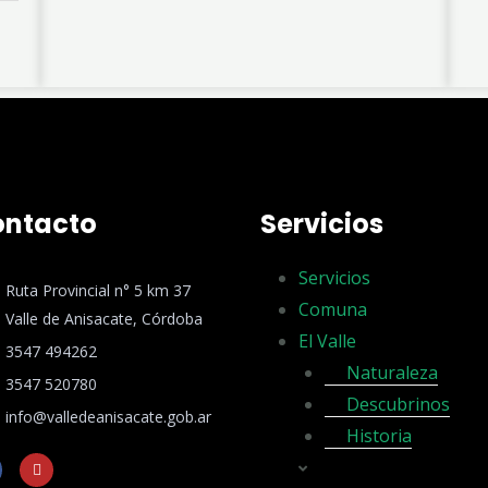
ontacto
Servicios
Servicios
Ruta Provincial n° 5 km 37
Comuna
Valle de Anisacate, Córdoba
El Valle
3547 494262
Naturaleza
3547 520780
Descubrinos
info@valledeanisacate.gob.ar
Historia