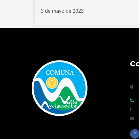
3 de mayo de 2023
C