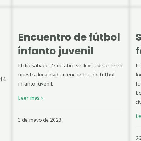
Encuentro de fútbol
S
infanto juvenil
El día sábado 22 de abril se llevó adelante en
El
nuestra localidad un encuentro de fútbol
lo
 14
infanto juvenil.
fu
bo
Leer más »
ci
Le
3 de mayo de 2023
26