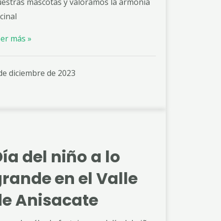
estras mascotas y valoramos la armonía
cinal
er más »
de diciembre de 2023
ía del niño a lo
rande en el Valle
de Anisacate