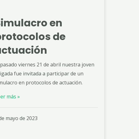
Simulacro en
protocolos de
actuación
 pasado viernes 21 de abril nuestra joven
igada fue invitada a participar de un
mulacro en protocolos de actuación.
er más »
de mayo de 2023