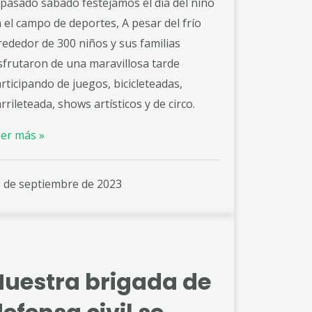
 pasado sábado festejamos el día del niño
 el campo de deportes, A pesar del frío
rededor de 300 niños y sus familias
sfrutaron de una maravillosa tarde
rticipando de juegos, bicicleteadas,
rrileteada, shows artísticos y de circo.
er más »
 de septiembre de 2023
Nuestra brigada de