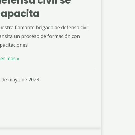
efensa civil se
capacita
estra flamante brigada de defensa civil
ansita un proceso de formación con
pacitaciones
er más »
 de mayo de 2023