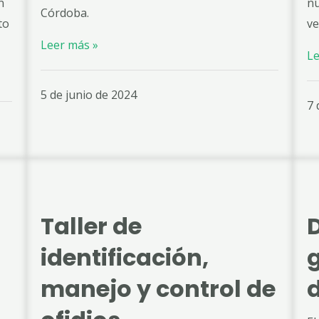
n
nu
Córdoba.
to
ve
Leer más »
Le
5 de junio de 2024
7 
Taller de
D
identificación,
g
manejo y control de