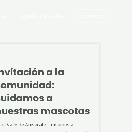
smo
Preguntas frecuentes
Contactar
nvitación a la
comunidad:
cuidamos a
nuestras mascotas
 el Valle de Anisacate, cuidamos a