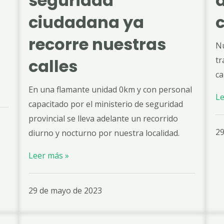
seguridad
d
ciudadana ya
recorre nuestras
Nu
tr
calles
ca
En una flamante unidad 0km y con personal
Le
capacitado por el ministerio de seguridad
provincial se lleva adelante un recorrido
29
diurno y nocturno por nuestra localidad.
Leer más »
29 de mayo de 2023