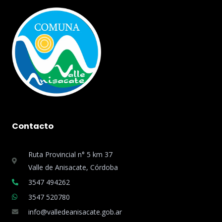
Contacto
Ruta Provincial n° 5 km 37
Valle de Anisacate, Córdoba
3547 494262
3547 520780
info@valledeanisacate.gob.ar